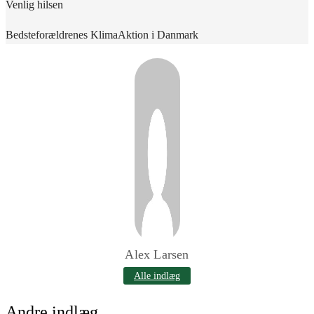
Venlig hilsen
Bedsteforældrenes KlimaAktion i Danmark
Alex Larsen
Alle indlæg
Andre indlæg