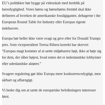
EU’s politikker bør bygge på videnskab med henblik på
bæredygtighed. Vores børns og børnebørns fremtid skal ikke
defineres af hverken de amerikanske fossilgiganter, deltagerne i the
European Round Table for Industry eller Europas rigeste
indehavere.
Europa bør heller ikke være svagt og give efter for Donald Trumps
pres. Som vicepræsident Teresa Ribera korrekt har skrevet:
“Europas magt kommer af at sætte miljøbarren højt, ikke at bøje sig
for dem, der råber højest, hvad enten det er indenlandske lobbyister
eller udenlandske aktører.”
Svagere regulering gør ikke Europa mere konkurrencedygtigt, men
sårbart og afhængigt.
Vi beder dig om at sætte de europæiske befolkningers interesser
først.