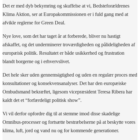
Det er med dyb bekymring og skuffelse at vi, Bedsteforældrenes
Klima Aktion, ser at Europakommissionen er i fuld gang med at
afvikle reglerne for Green Deal.
Nye love, som det har taget år at forberede, bliver nu hastigt
afskaffet, og det underminerer troværdigheden og pålideligheden af
europæisk politik. Resultatet er både usikkerhed og frustration
blandt borgerne og i erhvervslivet.
Det hele sker uden gennemsigtighed og uden en regulær proces med
konsultationer og konsekvensanalyser. Det har den europæiske
Ombudsmand bekræftet, ligesom vicepræsident Teresa Ribera har
kaldt det et “forfærdeligt politisk show”.
Vi vil derfor opfordre dig til at stemme imod disse skadelige
Omnibus-processer og fortsætte bestræbelserne på at beskytte vores
klima, luft, jord og vand nu og for kommende generationer.