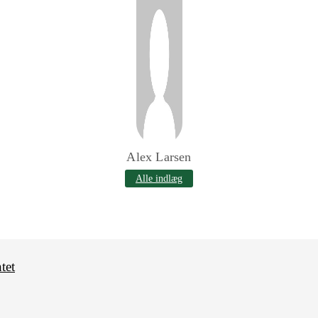
Alex Larsen
Alle indlæg
tet