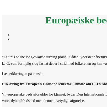
HJEM
OM 
Europæiske be
“Let this be the long-awaited turning point”. Sådan lyder det håbef
I.J.C, som for nylig slog fast at det er i strid med folkeretten og kan
Læs erklæringen på dansk:
Erklæring fra European Grandparents for Climate om ICJ’s rådgi
Vi, europæiske bedsteforældre for klimaet, byder Den Internationale 
vores dybe tilfredshed med denne utvetydige afgørelse.