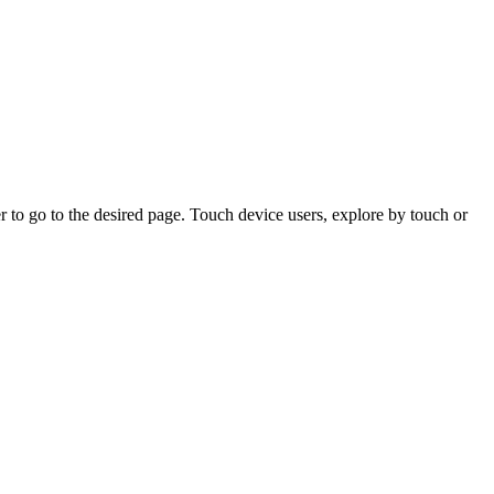
 to go to the desired page. Touch device users, explore by touch or
SIDE