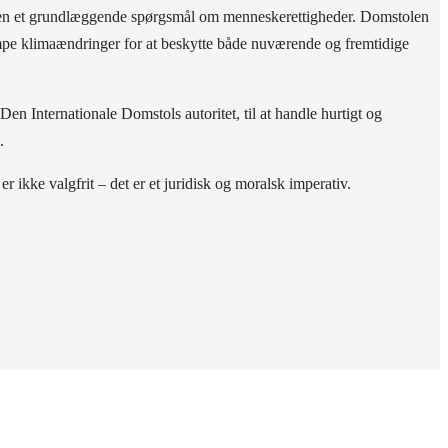
d, men et grundlæggende spørgsmål om menneskerettigheder. Domstolen
bekæmpe klimaændringer for at beskytte både nuværende og fremtidige
 Den Internationale Domstols autoritet, til at handle hurtigt og
.
 ikke valgfrit – det er et juridisk og moralsk imperativ.