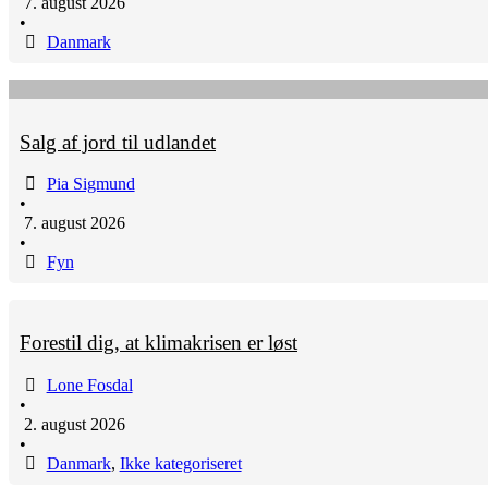
7. august 2026
•
Danmark
Salg af jord til udlandet
Pia Sigmund
•
7. august 2026
•
Fyn
Forestil dig, at klimakrisen er løst
Lone Fosdal
•
2. august 2026
•
Danmark
,
Ikke kategoriseret