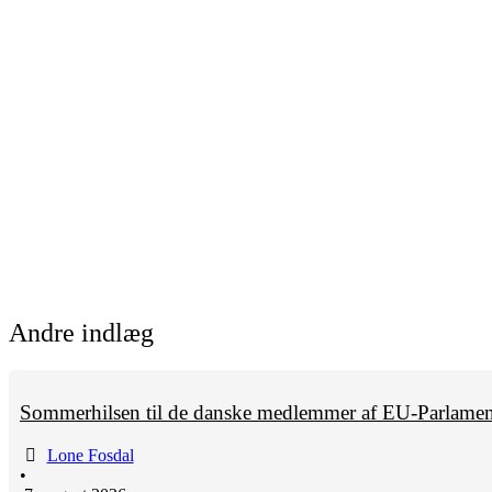
Andre indlæg
Sommerhilsen til de danske medlemmer af EU-Parlamen
Lone Fosdal
•