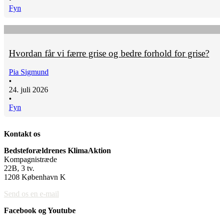
Fyn
Hvordan får vi færre grise og bedre forhold for grise?
Pia Sigmund
•
24. juli 2026
•
Fyn
Kontakt os
Bedsteforældrenes KlimaAktion
Kompagnistræde
22B, 3 tv.
1208 København K
Send os en e-mail
Facebook og Youtube