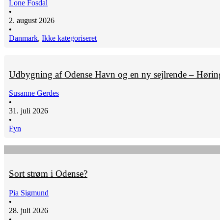
Lone Fosdal
•
2. august 2026
•
Danmark
,
Ikke kategoriseret
Udbygning af Odense Havn og en ny sejlrende – Hørin
Susanne Gerdes
•
31. juli 2026
•
Fyn
Sort strøm i Odense?
Pia Sigmund
•
28. juli 2026
•