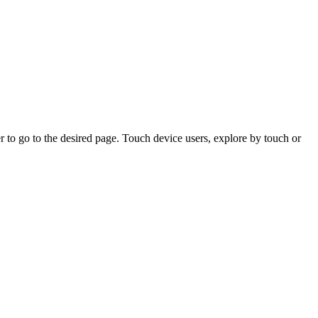
 to go to the desired page. Touch device users, explore by touch or
SIDE