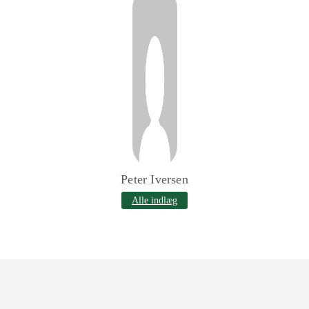
Peter Iversen
Alle indlæg