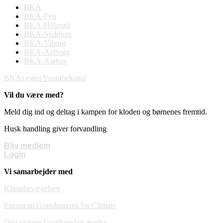
BKA
BKA-Fyn
BKA-Hillerød
BKA-Syddjurs
BKA-Viborg
BKA-Aalborg
BKA-Aarhus
BKAs egen Youtubekanal
Vil du være med?
Meld dig ind og deltag i kampen for kloden og børnenes fremtid.
Husk handling giver forvandling
Bliv medlem
Login
Vi samarbejder med
Klimabevægelsen
European Grandparents for Climate
Den grønne Ungdomsbevægelse