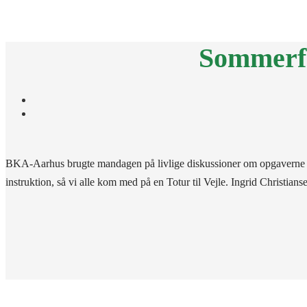
HJEM
OM 
Sommerfe
BKA-Aarhus brugte mandagen på livlige diskussioner om opgaverne fre
instruktion, så vi alle kom med på en Totur til Vejle. Ingrid Christian