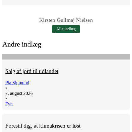
Kirsten Gullmaj Nielsen
Alle indlæg
Andre indlæg
Salg af jord til udlandet
Pia Sigmund
•
7. august 2026
•
Fyn
Forestil dig, at klimakrisen er løst