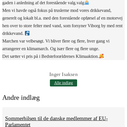
gaden i anledning af det forestående valg.valg
Men vi havde også fokus på truslerne mod vores drikkevand,
generelt og lokalt bl.a. med den forestående opførsel af en motorvej
hen over to store felter med vand, som forsyner Viborg by med rent
drikkevand.
Marchen var velbesøgt. Vi bliver flere og flere, hver gang vi
arrangerer en klimamarch. Og især flere og flere unge.
Det sætter vi pris på i Bedsteforældrenes Klimaaktion.
Inger Isaksen
Alle indlæg
Andre indlæg
Sommerhilsen til de danske medlemmer af EU-
Parlamentet