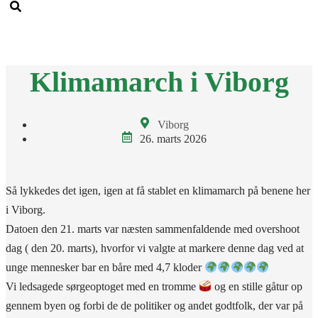
Men
Klimamarch i Viborg
Viborg
26. marts 2026
Så lykkedes det igen, igen at få stablet en klimamarch på benene her
i Viborg.
Datoen den 21. marts var næsten sammenfaldende med overshoot
dag ( den 20. marts), hvorfor vi valgte at markere denne dag ved at
unge mennesker bar en båre med 4,7 kloder
Vi ledsagede sørgeoptoget med en tromme
og en stille gåtur op
gennem byen og forbi de de politiker og andet godtfolk, der var på