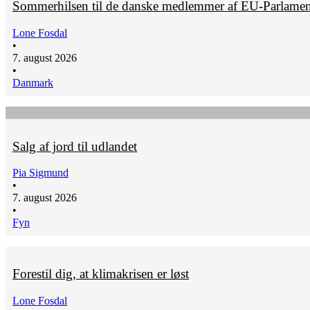
Sommerhilsen til de danske medlemmer af EU-Parlamen
Lone Fosdal
•
7. august 2026
•
Danmark
Salg af jord til udlandet
Pia Sigmund
•
7. august 2026
•
Fyn
Forestil dig, at klimakrisen er løst
Lone Fosdal