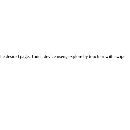
the desired page. Touch device users, explore by touch or with swipe
SIDE