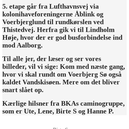
5. etape går fra Lufthavnsvej via
kolonihaveforeningerne Åblink og
Voerbjerglund til rundkørslen ved
Thistedvej. Herfra gik vi til Lindholm
Høje, hvor der er god busforbindelse ind
mod Aalborg.
Til alle jer, der læser og ser vores
billeder, vil vi sige: Kom med næste gang,
hvor vi skal rundt om Voerbjerg Sø også
kaldet Vandskisøen. Mere om det bliver
snart slået op.
Kærlige hilsner fra BKAs caminogruppe,
som er Ute, Lene, Birte S og Hanne P.