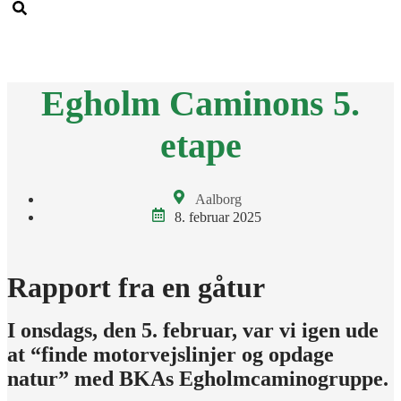
Men
Egholm Caminons 5.
etape
Aalborg
8. februar 2025
Rapport fra en gåtur
I onsdags, den 5. februar, var vi igen ude
at “finde motorvejslinjer og opdage
natur” med BKAs Egholmcaminogruppe.