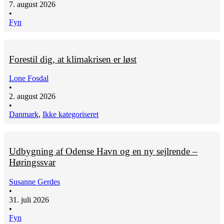
7. august 2026
•
Fyn
Forestil dig, at klimakrisen er løst
Lone Fosdal
•
2. august 2026
•
Danmark
,
Ikke kategoriseret
Udbygning af Odense Havn og en ny sejlrende –
Høringssvar
Susanne Gerdes
•
31. juli 2026
•
Fyn