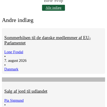
Birte Svop
Alle indlæg
Andre indlæg
Sommerhilsen til de danske medlemmer af EU-
Parlamentet
Lone Fosdal
•
7. august 2026
•
Danmark
Salg af jord til udlandet
Pia Sigmund
•