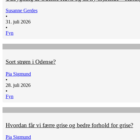
Susanne Gerdes
•
31. juli 2026
•
Fyn
Sort strøm i Odense?
Pia Sigmund
•
28. juli 2026
•
Fyn
Hvordan får vi færre grise og bedre forhold for grise?
Pia Sigmund