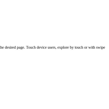
the desired page. Touch device users, explore by touch or with swipe
SIDE