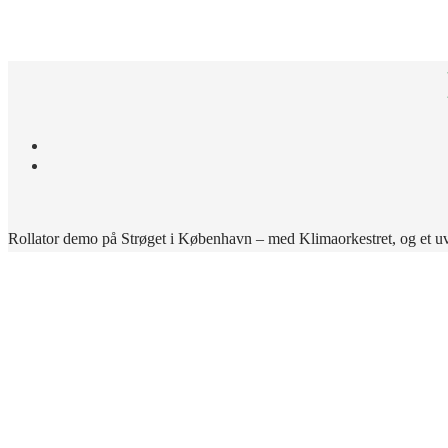
HJEM
OM 
Rollator demo på Strøget i København – med Klimaorkestret, og et 