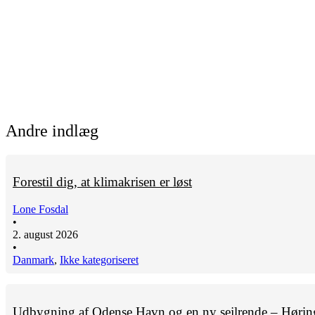
Andre indlæg
Forestil dig, at klimakrisen er løst
Lone Fosdal
•
2. august 2026
•
Danmark
,
Ikke kategoriseret
Udbygning af Odense Havn og en ny sejlrende – Hørin