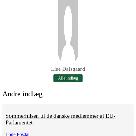
Lise Dalsgaard
Alle indlæg
Andre indlæg
Sommerhilsen til de danske medlemmer af EU-
Parlamentet
Lone Fosdal