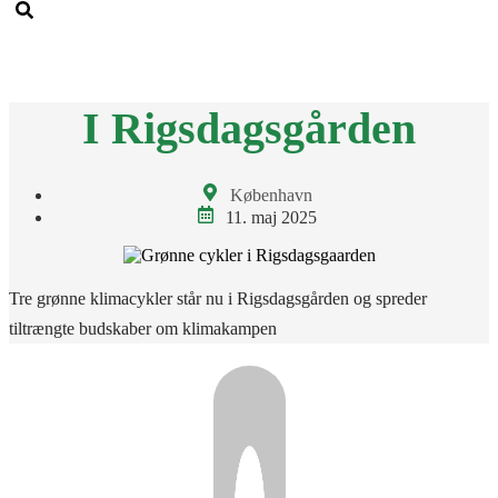
Men
I Rigsdagsgården
København
11. maj 2025
Tre grønne klimacykler står nu i Rigsdagsgården og spreder
tiltrængte budskaber om klimakampen