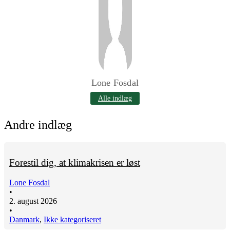
Lone Fosdal
Alle indlæg
Andre indlæg
Forestil dig, at klimakrisen er løst
Lone Fosdal
•
2. august 2026
•
Danmark
,
Ikke kategoriseret