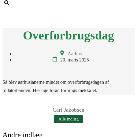
Men
Overforbrugsdag
Aarhus
20. marts 2025
Så blev aarhusianerne mindet om overforbrugsdagen af
rollatorbanden. Her lige foran forbrugs mekka’et.
Carl Jakobsen
Alle indlæg
Andre indlæg