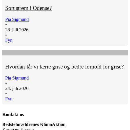
Sort strøm i Odense?
Pia Sigmund
•
28. juli 2026
•
Fyn
Hvordan får vi færre grise og bedre forhold for grise?
Pia Sigmund
•
24. juli 2026
•
Fyn
Kontakt os
Bedsteforældrenes KlimaAktion
Kompagnistræde