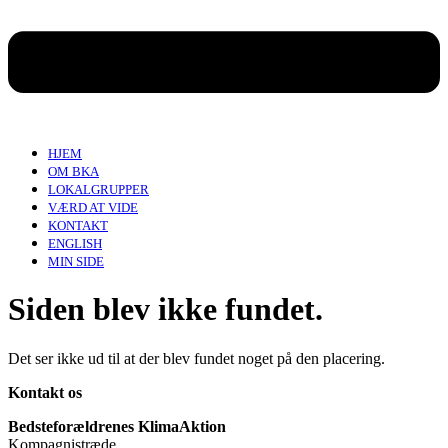
HJEM
OM BKA
LOKALGRUPPER
VÆRD AT VIDE
KONTAKT
ENGLISH
MIN SIDE
Siden blev ikke fundet.
Det ser ikke ud til at der blev fundet noget på den placering.
Kontakt os
Bedsteforældrenes KlimaAktion
Kompagnistræde