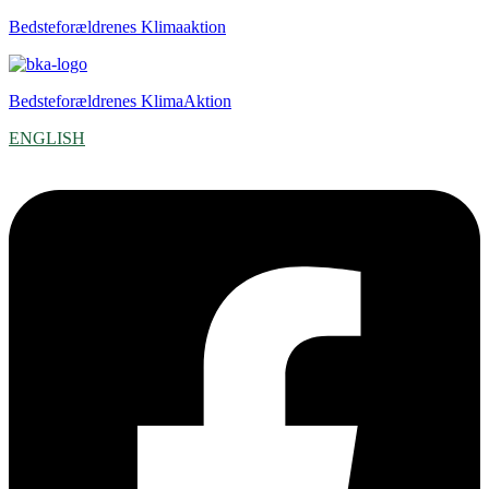
Bedsteforældrenes Klimaaktion
Bedsteforældrenes KlimaAktion
ENGLISH