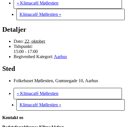
«
Klimacafé Møllestien
Klimacafé Møllestien
»
Detaljer
Dato:
22. oktober
Tidspunkt:
15:00 - 17:00
Begivenhed Kategori:
Aarhus
Sted
Folkehuset Møllestien, Grønnegade 10, Aarhus
«
Klimacafé Møllestien
Klimacafé Møllestien
»
Kontakt os