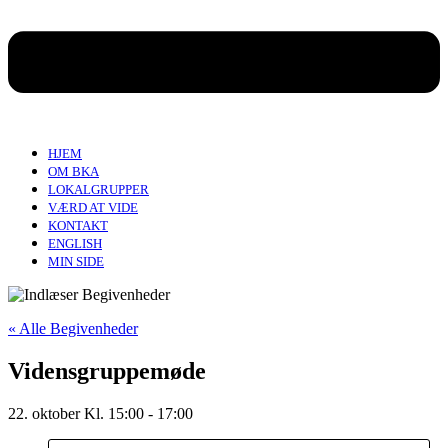
HJEM
OM BKA
LOKALGRUPPER
VÆRD AT VIDE
KONTAKT
ENGLISH
MIN SIDE
« Alle Begivenheder
Vidensgruppemøde
22. oktober Kl. 15:00
-
17:00