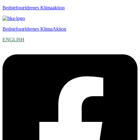
Bedsteforældrenes Klimaaktion
Bedsteforældrenes KlimaAktion
ENGLISH