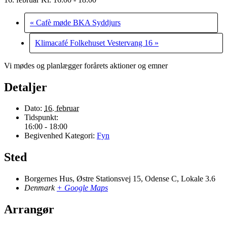
«
Cafè møde BKA Syddjurs
Klimacafé Folkehuset Vestervang 16
»
Vi mødes og planlægger forårets aktioner og emner
Detaljer
Dato:
16. februar
Tidspunkt:
16:00 - 18:00
Begivenhed Kategori:
Fyn
Sted
Borgernes Hus, Østre Stationsvej 15, Odense C, Lokale 3.6
Denmark
+ Google Maps
Arrangør