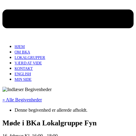
HJEM
OM BKA
LOKALGRUPPER
VÆRD AT VIDE
KONTAKT
ENGLISH
MIN SIDE
« Alle Begivenheder
Denne begivenhed er allerede afholdt.
Møde i BKa Lokalgruppe Fyn
16. februar Kl. 16:00
-
18:00