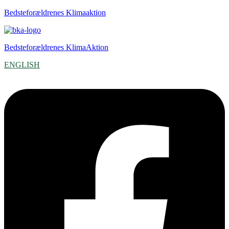
Bedsteforældrenes Klimaaktion
Bedsteforældrenes KlimaAktion
ENGLISH