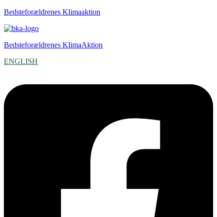
Bedsteforældrenes Klimaaktion
Bedsteforældrenes KlimaAktion
ENGLISH