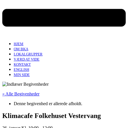
HJEM
OM BKA
LOKALGRUPPER
VÆRD AT VIDE
KONTAKT
ENGLISH
MIN SIDE
« Alle Begivenheder
Denne begivenhed er allerede afholdt.
Klimacafe Folkehuset Vestervang
26. januar Kl. 10:00
-
12:00