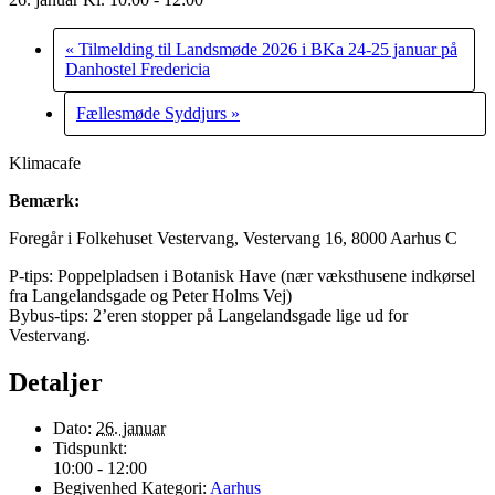
«
Tilmelding til Landsmøde 2026 i BKa 24-25 januar på
Danhostel Fredericia
Fællesmøde Syddjurs
»
Klimacafe
Bemærk:
Foregår i Folkehuset Vestervang, Vestervang 16, 8000 Aarhus C
P-tips: Poppelpladsen i Botanisk Have (nær væksthusene indkørsel
fra Langelandsgade og Peter Holms Vej)
Bybus-tips: 2’eren stopper på Langelandsgade lige ud for
Vestervang.
Detaljer
Dato:
26. januar
Tidspunkt:
10:00 - 12:00
Begivenhed Kategori:
Aarhus