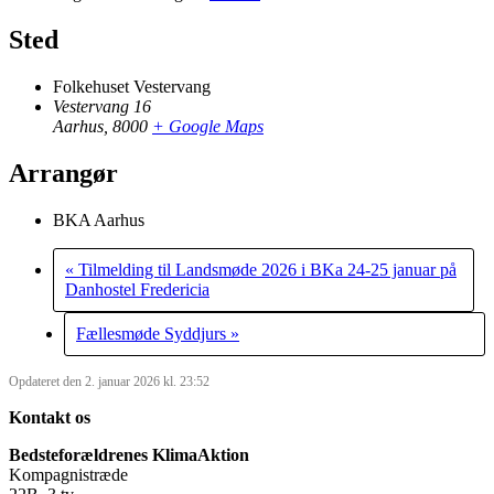
Sted
Folkehuset Vestervang
Vestervang 16
Aarhus
,
8000
+ Google Maps
Arrangør
BKA Aarhus
«
Tilmelding til Landsmøde 2026 i BKa 24-25 januar på
Danhostel Fredericia
Fællesmøde Syddjurs
»
Opdateret den 2. januar 2026 kl. 23:52
Kontakt os
Bedsteforældrenes KlimaAktion
Kompagnistræde