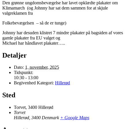
Den grønne ungdomsbevægelse har lavet opklædte plakater om
Klimamarch (og Johnny har sat dem sammen for at skjule
valgreklamen fra
Folkebevægelsen – så de er tunge)
Johnny har desuden klistret 7 mindre plakater på bagsiden af vores
gamle plakater fra EU valget og
Michael har håndlavet plakater…..
Detaljer
Dato:
1. november, 2025
Tidspunkt:
10:30 - 13:00
Begivenhed Kategori:
Hillerød
Sted
Torvet, 3400 Hillerød
Torvet
Hillerød
,
3400
Denmark
+ Google Maps