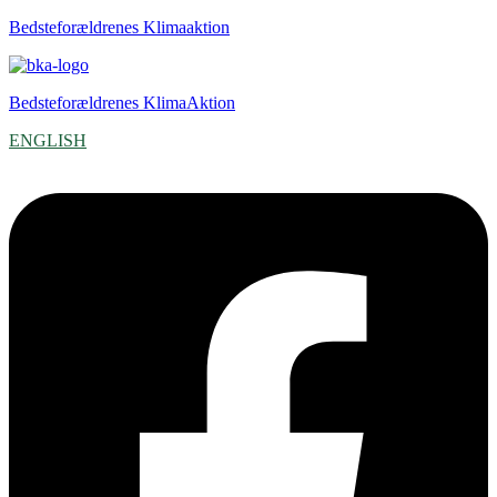
Bedsteforældrenes Klimaaktion
Bedsteforældrenes KlimaAktion
ENGLISH