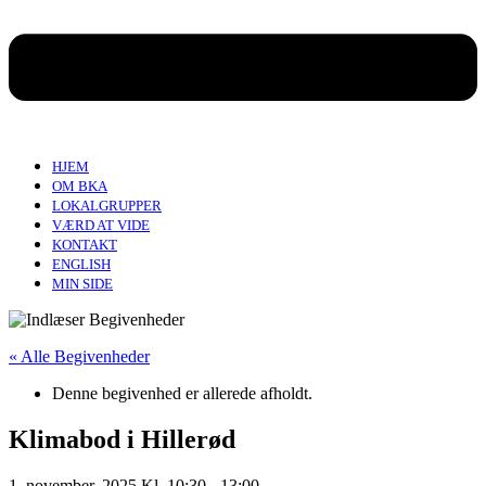
HJEM
OM BKA
LOKALGRUPPER
VÆRD AT VIDE
KONTAKT
ENGLISH
MIN SIDE
« Alle Begivenheder
Denne begivenhed er allerede afholdt.
Klimabod i Hillerød
1. november, 2025 Kl. 10:30
-
13:00