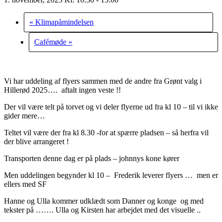
«
Klimapåmindelsen
Cafémøde
»
Vi har uddeling af flyers sammen med de andre fra Grønt valg i
Hillerød 2025…. aftalt ingen veste !!
Der vil være telt på torvet og vi deler flyerne ud fra kl 10 – til vi ikke
gider mere…
Teltet vil være der fra kl 8.30 -for at spærre pladsen – så herfra vil
der blive arrangeret !
Transporten denne dag er på plads – johnnys kone kører
Men uddelingen begynder kl 10 – Frederik leverer flyers … men er
ellers med SF
Hanne og Ulla kommer udklædt som Danner og konge og med
tekster på ……. Ulla og Kirsten har arbejdet med det visuelle ..