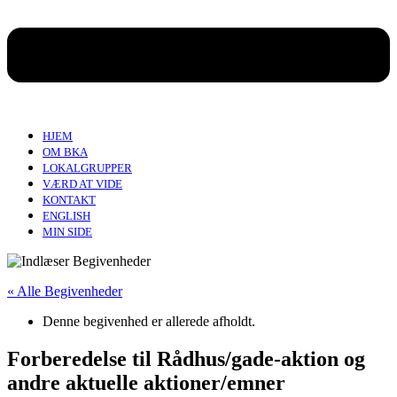
HJEM
OM BKA
LOKALGRUPPER
VÆRD AT VIDE
KONTAKT
ENGLISH
MIN SIDE
« Alle Begivenheder
Denne begivenhed er allerede afholdt.
Forberedelse til Rådhus/gade-aktion og
andre aktuelle aktioner/emner