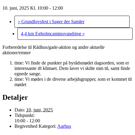
10. juni, 2025 Kl. 10:00
-
12:00
«
Grundlovsfest i Sager der Samler
4,4 km Egholmcaminovandring
»
Forberedelse til Rådhus/gade-aktion og andre aktuelle
aktioner/emner
time: Vi finde de punkter på byrådsmødet dagsorden, som er
interessante ift klimaet. Dem laver vi skilte mm til, samt finde
egnede sange.
time: Vi mødes i de diverse arbejdsgrupper, som er kommet til
mødet
Detaljer
Dato:
10. juni, 2025
Tidspunkt:
10:00 - 12:00
Begivenhed Kategori:
Aarhus