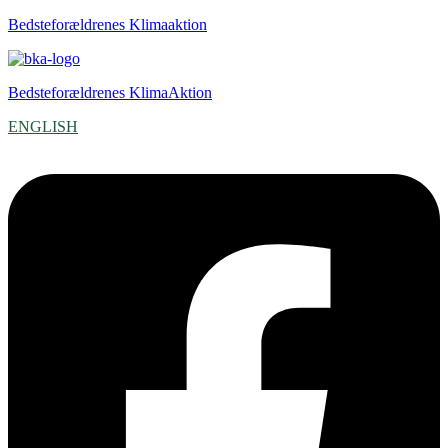
Bedsteforældrenes Klimaaktion
Bedsteforældrenes KlimaAktion
ENGLISH