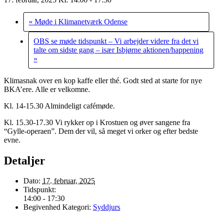
«
Møde i Klimanetværk Odense
OBS se møde tidspunkt – Vi arbejder videre fra det vi
talte om sidste gang – især Isbjørne aktionen/happening
»
Klimasnak over en kop kaffe eller thé. Godt sted at starte for nye
BKA’ere. Alle er velkomne.
Kl. 14-15.30 Almindeligt cafémøde.
Kl. 15.30-17.30 Vi rykker op i Krostuen og øver sangene fra
“Gylle-operaen”. Dem der vil, så meget vi orker og efter bedste
evne.
Detaljer
Dato:
17. februar, 2025
Tidspunkt:
14:00 - 17:30
Begivenhed Kategori:
Syddjurs