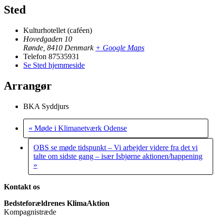
Sted
Kulturhotellet (caféen)
Hovedgaden 10
Rønde
,
8410
Denmark
+ Google Maps
Telefon
87535931
Se Sted hjemmeside
Arrangør
BKA Syddjurs
«
Møde i Klimanetværk Odense
OBS se møde tidspunkt – Vi arbejder videre fra det vi
talte om sidste gang – især Isbjørne aktionen/happening
»
Kontakt os
Bedsteforældrenes KlimaAktion
Kompagnistræde