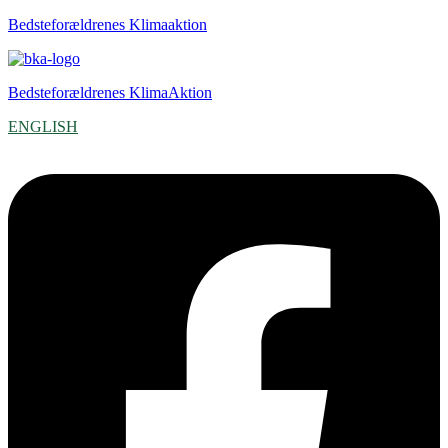
Bedsteforældrenes Klimaaktion
Bedsteforældrenes KlimaAktion
ENGLISH