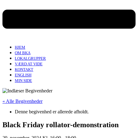
HJEM
OM BKA
LOKALGRUPPER
VÆRD AT VIDE
KONTAKT
ENGLISH
MIN SIDE
« Alle Begivenheder
Denne begivenhed er allerede afholdt.
Black Friday rollator-demonstration
29. november, 2024 Kl. 16:00
-
18:00