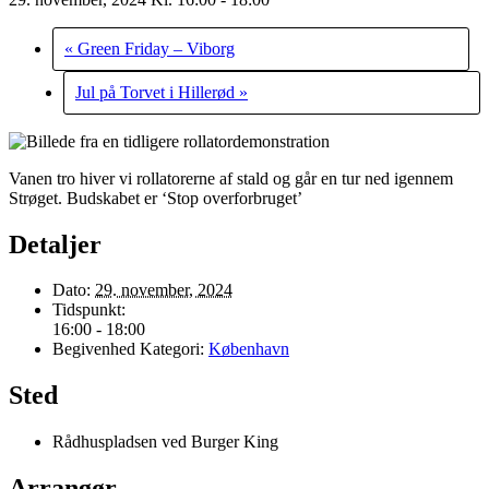
«
Green Friday – Viborg
Jul på Torvet i Hillerød
»
Vanen tro hiver vi rollatorerne af stald og går en tur ned igennem
Strøget. Budskabet er ‘Stop overforbruget’
Detaljer
Dato:
29. november, 2024
Tidspunkt:
16:00 - 18:00
Begivenhed Kategori:
København
Sted
Rådhuspladsen ved Burger King
Arrangør