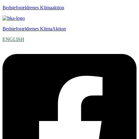
Bedsteforældrenes Klimaaktion
Bedsteforældrenes KlimaAktion
ENGLISH