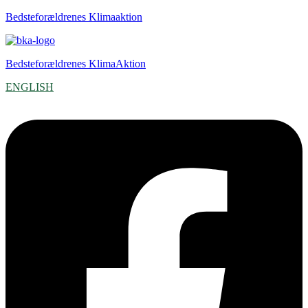
Bedsteforældrenes Klimaaktion
Bedsteforældrenes KlimaAktion
ENGLISH