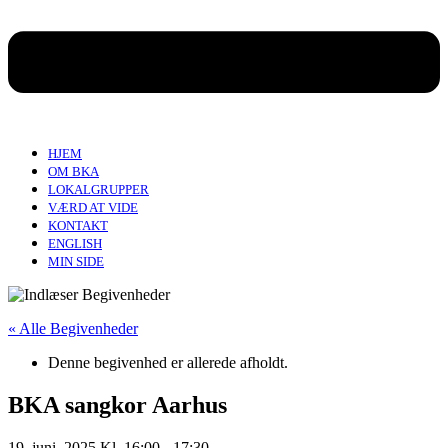
HJEM
OM BKA
LOKALGRUPPER
VÆRD AT VIDE
KONTAKT
ENGLISH
MIN SIDE
« Alle Begivenheder
Denne begivenhed er allerede afholdt.
BKA sangkor Aarhus
19. juni, 2025 Kl. 16:00
-
17:30