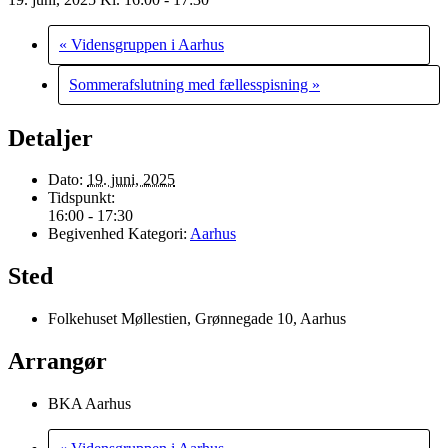
«
Vidensgruppen i Aarhus
Sommerafslutning med fællesspisning
»
Detaljer
Dato:
19. juni, 2025
Tidspunkt:
16:00 - 17:30
Begivenhed Kategori:
Aarhus
Sted
Folkehuset Møllestien, Grønnegade 10, Aarhus
Arrangør
BKA Aarhus