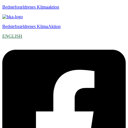
Bedsteforældrenes Klimaaktion
Bedsteforældrenes KlimaAktion
ENGLISH