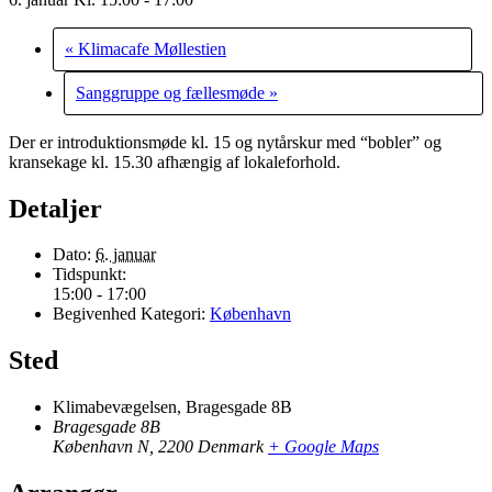
«
Klimacafe Møllestien
Sanggruppe og fællesmøde
»
Der er introduktionsmøde kl. 15 og nytårskur med “bobler” og
kransekage kl. 15.30 afhængig af lokaleforhold.
Detaljer
Dato:
6. januar
Tidspunkt:
15:00 - 17:00
Begivenhed Kategori:
København
Sted
Klimabevægelsen, Bragesgade 8B
Bragesgade 8B
København N
,
2200
Denmark
+ Google Maps