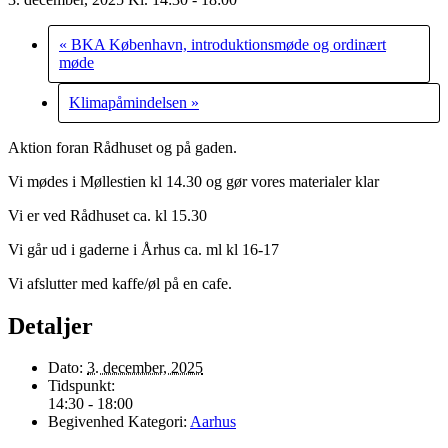
«
BKA København, introduktionsmøde og ordinært
møde
Klimapåmindelsen
»
Aktion foran Rådhuset og på gaden.
Vi mødes i Møllestien kl 14.30 og gør vores materialer klar
Vi er ved Rådhuset ca. kl 15.30
Vi går ud i gaderne i Århus ca. ml kl 16-17
Vi afslutter med kaffe/øl på en cafe.
Detaljer
Dato:
3. december, 2025
Tidspunkt:
14:30 - 18:00
Begivenhed Kategori:
Aarhus