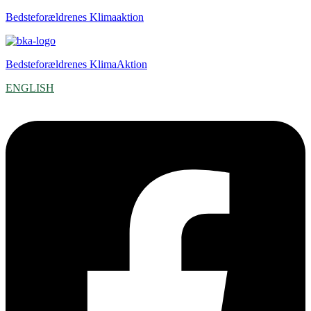
Bedsteforældrenes Klimaaktion
Bedsteforældrenes KlimaAktion
ENGLISH