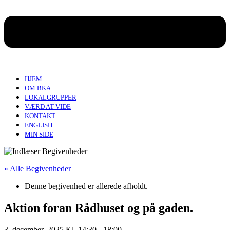
HJEM
OM BKA
LOKALGRUPPER
VÆRD AT VIDE
KONTAKT
ENGLISH
MIN SIDE
« Alle Begivenheder
Denne begivenhed er allerede afholdt.
Aktion foran Rådhuset og på gaden.
3. december, 2025 Kl. 14:30
-
18:00