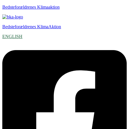
Bedsteforældrenes Klimaaktion
Bedsteforældrenes KlimaAktion
ENGLISH