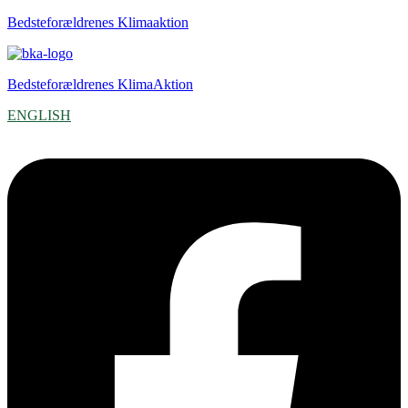
Bedsteforældrenes Klimaaktion
Bedsteforældrenes KlimaAktion
ENGLISH