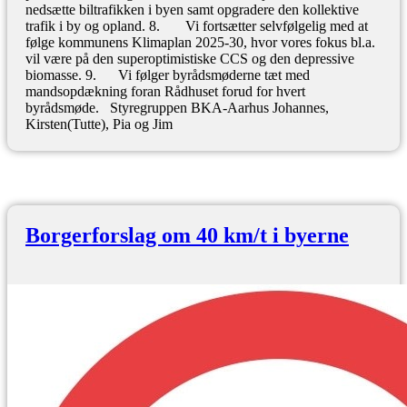
nedsætte biltrafikken i byen samt opgradere den kollektive
trafik i by og opland. 8. Vi fortsætter selvfølgelig med at
følge kommunens Klimaplan 2025-30, hvor vores fokus bl.a.
vil være på den superoptimistiske CCS og den depressive
biomasse. 9. Vi følger byrådsmøderne tæt med
mandsopdækning foran Rådhuset forud for hvert
byrådsmøde. Styregruppen BKA-Aarhus Johannes,
Kirsten(Tutte), Pia og Jim
Borgerforslag om 40 km/t i byerne