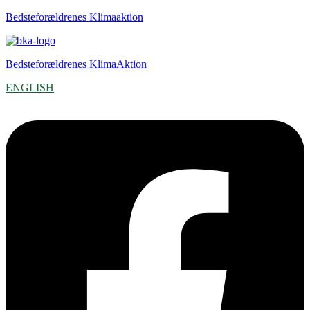
Bedsteforældrenes Klimaaktion
Bedsteforældrenes KlimaAktion
ENGLISH